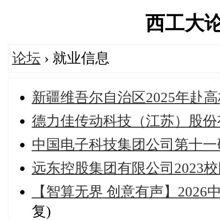
西工大论坛'
论坛
› 就业信息
新疆维吾尔自治区2025年赴
德力佳传动科技（江苏）股份有
中国电子科技集团公司第十一研
远东控股集团有限公司2023
【智算无界 创意有声】2026中
复)