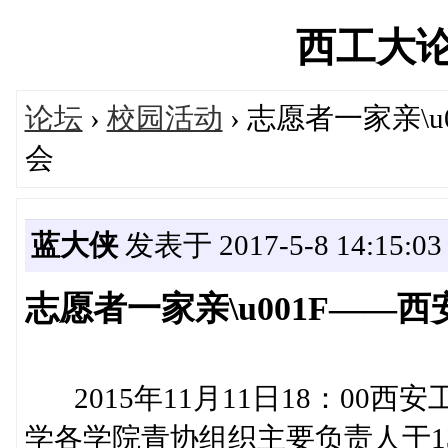
西工大论坛'
论坛
›
校园活动
› 志愿者一家亲\
会
蓝大侠
发表于 2017-5-8 14:15:03
志愿者一家亲\u001F—
2015年11月11日18：00
学各学院青协组织主要负责人于1