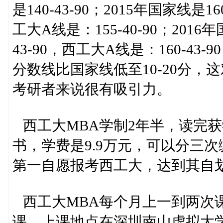
是140-43-90；2015年国家线是16
工大A线是：155-40-90；2016年
43-90，西工大A线是：160-4
分数线比国家线低至10-20分
考研者来说很有吸引力。
西工大MBA学制2年半，读完获
书，学费是9.9万元，可以分三
第一自愿报考西工大，达到其自
西工大MBA每个月上一到两次
课，上课地点在深圳南山虚拟大