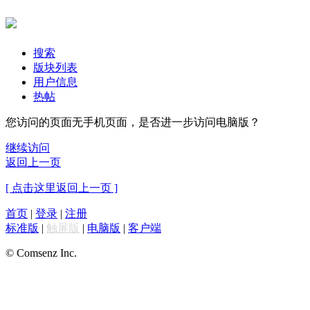
搜索
版块列表
用户信息
热帖
您访问的页面无手机页面，是否进一步访问电脑版？
继续访问
返回上一页
[ 点击这里返回上一页 ]
首页
|
登录
|
注册
标准版
|
触屏版
|
电脑版
|
客户端
© Comsenz Inc.