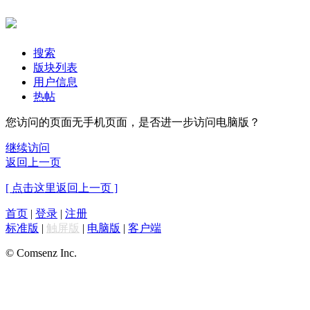
搜索
版块列表
用户信息
热帖
您访问的页面无手机页面，是否进一步访问电脑版？
继续访问
返回上一页
[ 点击这里返回上一页 ]
首页
|
登录
|
注册
标准版
|
触屏版
|
电脑版
|
客户端
© Comsenz Inc.